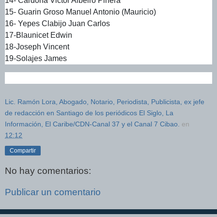
14- Cardona Victor Albeiro Pinera
15- Guarin Groso Manuel Antonio (Mauricio)
16- Yepes Clabijo Juan Carlos
17-Blaunicet Edwin
18-Joseph Vincent
19-Solajes James
Lic. Ramón Lora, Abogado, Notario, Periodista, Publicista, ex jefe
de redacción en Santiago de los periódicos El Siglo, La
Información, El Caribe/CDN-Canal 37 y el Canal 7 Cibao.
en
12:12
Compartir
No hay comentarios:
Publicar un comentario