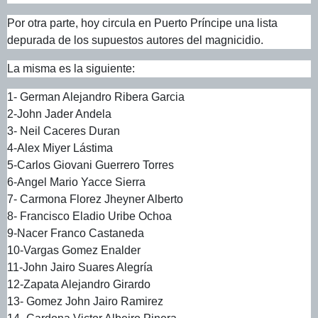
Por otra parte, hoy circula en Puerto Príncipe una lista
depurada de los supuestos autores del magnicidio.
La misma es la siguiente:
1- German Alejandro Ribera Garcia
2-John Jader Andela
3- Neil Caceres Duran
4-Alex Miyer Lástima
5-Carlos Giovani Guerrero Torres
6-Angel Mario Yacce Sierra
7- Carmona Florez Jheyner Alberto
8- Francisco Eladio Uribe Ochoa
9-Nacer Franco Castaneda
10-Vargas Gomez Enalder
11-John Jairo Suares Alegría
12-Zapata Alejandro Girardo
13- Gomez John Jairo Ramirez