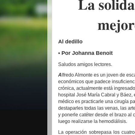
La solid
mejor
Al dedillo
•
Por Johanna Benoit
Saludos amigos lectores.
A
lfredo Almonte es un joven de esc
económicos que padece insuficienci
crónica, actualmente está ingresado
hospital José María Cabral y Báez, 
médico es practicarle una cirugía p
destaparles todas las venas, las art
y ponerle catéter desde el brazo al
luego realizarse la hemodiálisis.
La operación sobrepasa los cuatro