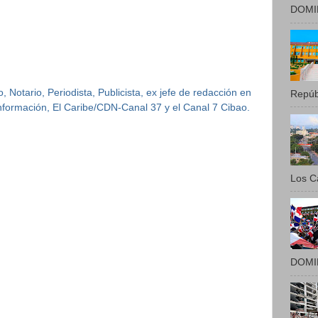
DOMIN
 Notario, Periodista, Publicista, ex jefe de redacción en
Repúbl
 Información, El Caribe/CDN-Canal 37 y el Canal 7 Cibao.
Los Ca
DOMIN