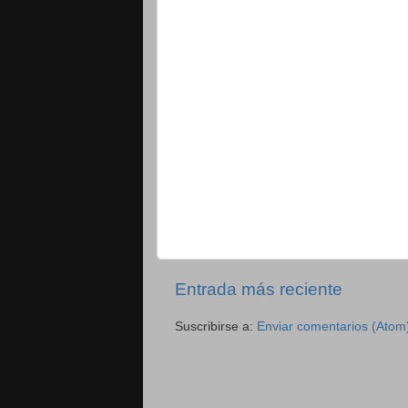
Entrada más reciente
Suscribirse a:
Enviar comentarios (Atom