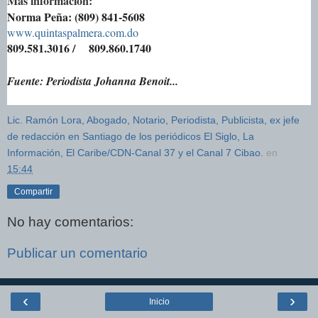
Más información:
Norma Peña: (809) 841-5608
www.quintaspalmera.com.do
809.581.3016 / 809.860.1740
Fuente: Periodista Johanna Benoit...
Lic. Ramón Lora, Abogado, Notario, Periodista, Publicista, ex jefe
de redacción en Santiago de los periódicos El Siglo, La
Información, El Caribe/CDN-Canal 37 y el Canal 7 Cibao.
en
15:44
Compartir
No hay comentarios:
Publicar un comentario
‹
›
Inicio