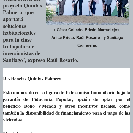
proyecto Quintas
Palmera, que
aportará
soluciones
• César Collado,
Edwin Marmolejos,
habitacionales
Anice Prieto, Raúl Rosario
y Santiago
para la clase
trabajadora e
Camarena.
inversionistas de
Santiago¨, expreso Raúl Rosario.
Residencias Quintas Palmera
Está amparado en la figura de Fideicomiso Inmobiliario bajo la
garantía de Fiduciaria Popular, opción de optar por el
beneficio Bono Vivienda y otros incentivos fiscales, como
también la disponibilidad de financiamiento para el pago de las
viviendas.