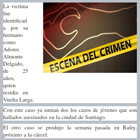
La victima
fue
identificad
a por su
hermano
como
Adonis
Almonte
Delgado,
de 25
años,
quien
residia en
Vuelta Larga.
Con este caso ya suman dos los casos de jóvenes que son
hallados asesinados en la ciudad de Santiago.
El otro caso se produjo la semana pasada en Rafey,
próximo a la cárcel.