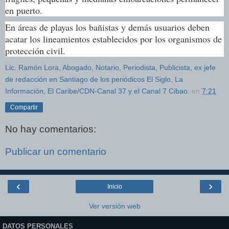
en puerto.
En áreas de playas los bañistas y demás usuarios deben
acatar los lineamientos establecidos por los organismos de
protección civil.
Lic. Ramón Lora, Abogado, Notario, Periodista, Publicista, ex jefe
de redacción en Santiago de los periódicos El Siglo, La
Información, El Caribe/CDN-Canal 37 y el Canal 7 Cibao.
en
7:21
Compartir
No hay comentarios:
Publicar un comentario
‹
›
Inicio
Ver versión web
DATOS PERSONALES