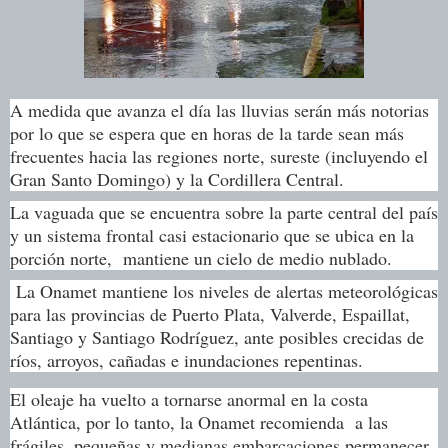
A medida que avanza el día las lluvias serán más notorias
por lo que se espera que en horas de la tarde sean más
frecuentes hacia las regiones norte, sureste (incluyendo el
Gran Santo Domingo) y la Cordillera Central.
La vaguada que se encuentra sobre la parte central del país
y un sistema frontal casi estacionario que se ubica en la
porción norte, mantiene un cielo de medio nublado.
La Onamet mantiene los niveles de alertas meteorológicas
para las provincias de Puerto Plata, Valverde, Espaillat,
Santiago y Santiago Rodríguez, ante posibles crecidas de
ríos, arroyos, cañadas e inundaciones repentinas.
El oleaje ha vuelto a tornarse anormal en la costa
Atlántica, por lo tanto, la Onamet recomienda a las
frágiles, pequeñas y medianas embarcaciones permanecer