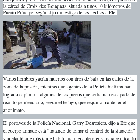
la cárcel de Croix-des-Bouquets, situada a unos 10 kilómetros de
Puerto Príncipe, según dijo un testigo de los hechos a Efe.
Varios hombres yacían muertos con tiros de bala en las calles de la
zona de la prisión, mientras que agentes de la Policía haitiana han
logrado capturar a algunos de los presos que se habían escapado del
recinto penitenciario, según el testigo, que requirió mantener el
anonimato.
El portavoz de la Policía Nacional, Garry Desrosiers, dijo a Efe que
el cuerpo armado está “tratando de tomar el control de la situación”
y adelantó que más tarde habrá una rueda de prensa para explicar lo