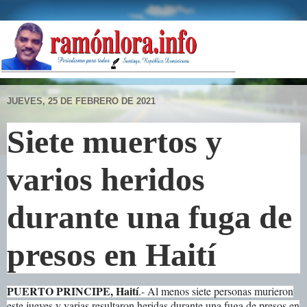
JUEVES, 25 DE FEBRERO DE 2021
Siete muertos y
varios heridos
durante una fuga de
presos en Haití
PUERTO PRINCIPE, Haití
.- Al menos siete personas murieron
este jueves y varias resultaron heridas durante una fuga de presos en