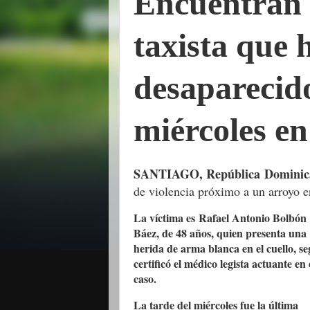
Encuentran 
taxista que 
desaparecid
miércoles en
SANTIAGO, República Dominic
de violencia próximo a un arroyo e
La víctima es
Rafael Antonio Bolbón
Báez, de 48 años
, quien presenta una
herida de arma blanca en el cuello, s
certificó el médico legista actuante en 
caso.
La tarde del miércoles fue la última