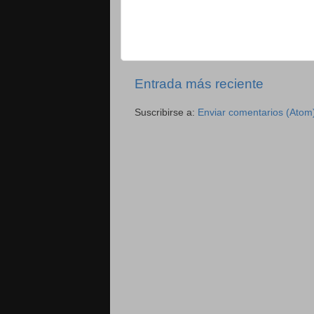
Entrada más reciente
Suscribirse a:
Enviar comentarios (Atom