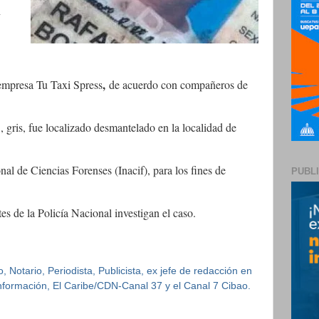
n
,
empresa Tu Taxi Spress
de acuerdo con compañeros de
 gris, fue localizado desmantelado en la localidad de
nal de Ciencias Forenses (Inacif), para los fines de
PUBL
s de la Policía Nacional investigan el caso.
 Notario, Periodista, Publicista, ex jefe de redacción en
 Información, El Caribe/CDN-Canal 37 y el Canal 7 Cibao.