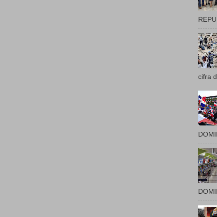
REPUB
cifra 
DOMIN
DOMIN