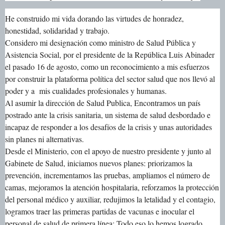
He construido mi vida dorando las virtudes de honradez,
honestidad, solidaridad y trabajo.
Considero mi designación como ministro de Salud Pública y
Asistencia Social, por el presidente de la República Luis Abinader
el pasado 16 de agosto, como un reconocimiento a mis esfuerzos
por construir la plataforma política del sector salud que nos llevó al
poder y a mis cualidades profesionales y humanas.
Al asumir la dirección de Salud Publica, Encontramos un país
postrado ante la crisis sanitaria, un sistema de salud desbordado e
incapaz de responder a los desafíos de la crisis y unas autoridades
sin planes ni alternativas.
Desde el Ministerio, con el apoyo de nuestro presidente y junto al
Gabinete de Salud, iniciamos nuevos planes: priorizamos la
prevención, incrementamos las pruebas, ampliamos el número de
camas, mejoramos la atención hospitalaria, reforzamos la protección
del personal médico y auxiliar, redujimos la letalidad y el contagio,
logramos traer las primeras partidas de vacunas e inocular el
personal de salud de primera línea; Todo eso lo hemos logrado