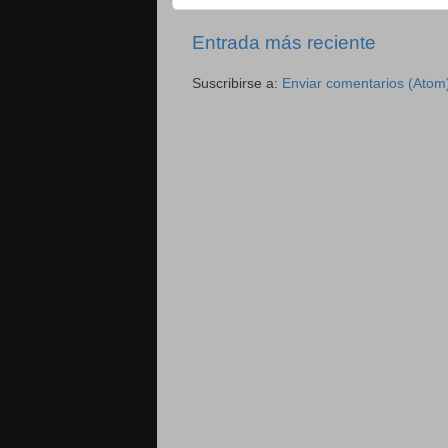
Entrada más reciente
Suscribirse a:
Enviar comentarios (Atom