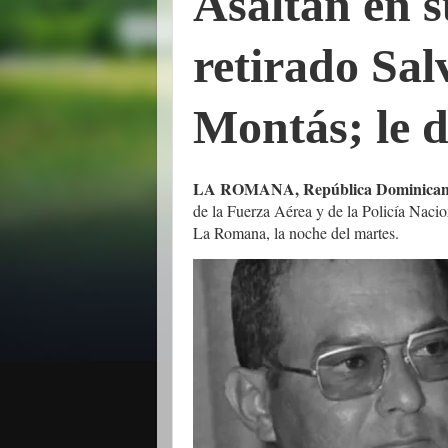
Asaltan en s
retirado Sa
Montás; le 
LA ROMANA, República Dominican
de la Fuerza Aérea y de la Policía Nacio
La Romana, la noche del martes.