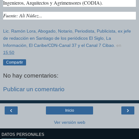
Ingenieros, Arquitectos y Agrimensores (CODIA).
Fuente: Ali Núñez...
Lic. Ramón Lora, Abogado, Notario, Periodista, Publicista, ex jefe
de redacción en Santiago de los periódicos El Siglo, La
Información, El Caribe/CDN-Canal 37 y el Canal 7 Cibao.
en
15:50
Compartir
No hay comentarios:
Publicar un comentario
‹
›
Inicio
Ver versión web
DATOS PERSONALES