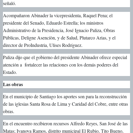
señaló.
Acompañaron Abinader la vicepresidenta, Raquel Pena; el
presidente del Senado, Eduardo Estrella; los ministros
Administrativo de la Presidencia, José Ignacio Paliza, Obras
Públicas, Deligne Asenciòn, y de Salud, Plutarco Arias, y el
director de ProIndustria, Ulises Rodríguez.
Paliza dijo que el gobierno del presidente Abinader ofrece especial
atención a fortalecer las relaciones con los demás poderes del
Estado.
Las obras
En el municipio de Santiago los aportes son para la reconstrucción
de las iglesias Santa Rosa de Lima y Caridad del Cobre, entre otras
obras.
En el encuentro recibieron recursos Alfredo Reyes, San José de las
Matas; Ivanova Ramos, distrito municipal El Rubio, Tito Bueno,