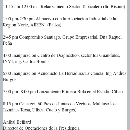
11:15 am-12:00 m Relanzamiento Sector Tabacalero (Ito Bisono)
1:00 pm-2:30 pm Almuerzo con la Asociacion Industrial de la
Region Norte, AIREN (Paliza)
2:45 pm Compromiso Santiago, Grupo Empresarial, Dña Raquel
Peña
4:00 Inauguración Centro de Diagnostico, sector los Guandules,
INVI, ing. Carlos Bonilla
5:00 Inauguración Acueducto La Herradura/La Canela. Ing Andres
Burgos
7:00 pm -8:00 pm Lanzamiento Primera Bola en el Estadio Cibao
8:15 pm Cena con 60 Ptes de Juntas de Vecinos, Multiuso los
Jazmines(Rosa, Ulises, Cueto y Burgos)
Anibal Belliard
Director de Operaciones de la Presidencia.