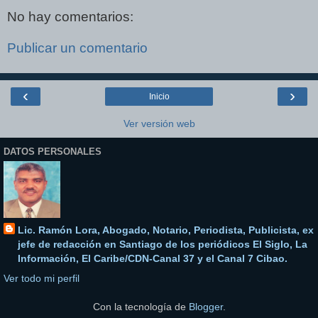
No hay comentarios:
Publicar un comentario
‹
›
Inicio
Ver versión web
DATOS PERSONALES
Lic. Ramón Lora, Abogado, Notario, Periodista, Publicista, ex
jefe de redacción en Santiago de los periódicos El Siglo, La
Información, El Caribe/CDN-Canal 37 y el Canal 7 Cibao.
Ver todo mi perfil
Con la tecnología de
Blogger
.