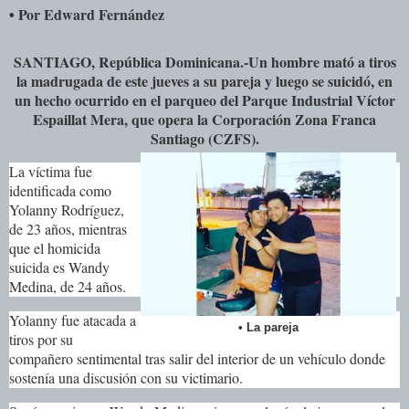
Por Edward Fernández
•
SANTIAGO, República Dominicana.-
Un hombre mató a tiros
la madrugada de este jueves a su pareja y luego se suicidó, en
un hecho ocurrido en el parqueo del Parque Industrial Víctor
Espaillat Mera, que opera la Corporación Zona Franca
Santiago (CZFS).
La víctima fue
identificada como
Yolanny Rodríguez,
de 23 años, mientras
que el homicida
suicida es Wandy
Medina, de 24 años.
Yolanny fue atacada a
• La pareja
tiros por su
compañero sentimental tras salir del interior de un vehículo donde
sostenía una discusión con su victimario.