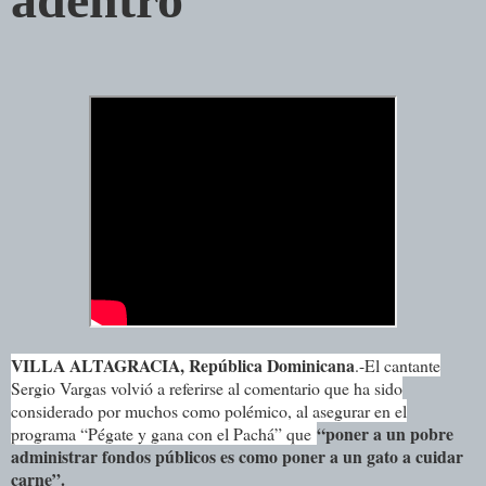
VILLA ALTAGRACIA, República Dominicana
.-
El cantante
Sergio Vargas volvió a referirse al comentario que ha sido
considerado por muchos como polémico, al asegurar en el
“poner a un pobre
programa “Pégate y gana con el Pachá” que
administrar fondos públicos es como poner a un gato a cuidar
carne”.