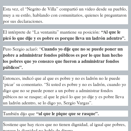
Esta vez, el “Negrito de Villa” compartió un video desde su pueblo,
muy a su estilo, hablando con comunitarios, quienes le preguntaron
por sus declaraciones.
“Al que le
El intérprete de “La ventanita” mantiene su posición:
picó lo que dije y es pobre es porque lleva un ladrón adentro”.
Cuando yo dije que no se puede poner un
Pero Sergio aclaró: “
pobre a administrar fondos públicos es por lo que han hecho
los pobres que yo conozco que fueron a administrar fondos
públicos”.
Entonces, indicó que al que es pobre y no es ladrón no le puede
‘picar’ su comentario. “Si usted es pobre y no es ladrón, cuando yo
digo que no se puede poner a un pobre a administrar fondos
púbicos no se rasque; al que le picó lo que yo dije y es pobre lleva
un ladrón adentro, se lo digo yo, Sergio Vargas”.
“al que le pique que se rasque”.
También dijo que
Sostiene que hay ricos que no tienen dignidad, al igual que pobres,
porque la dignidad no habla de dinero.