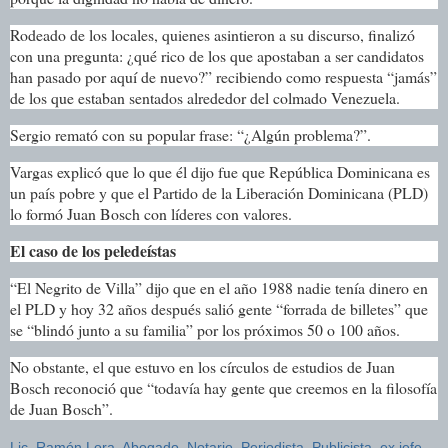
Rodeado de los locales, quienes asintieron a su discurso, finalizó
con una pregunta: ¿qué rico de los que apostaban a ser candidatos
han pasado por aquí de nuevo?” recibiendo como respuesta “jamás”
de los que estaban sentados alrededor del colmado Venezuela.
Sergio remató con su popular frase: “¿Algún problema?”.
Vargas explicó que lo que él dijo fue que República Dominicana es
un país pobre y que el Partido de la Liberación Dominicana (PLD)
lo formó Juan Bosch con líderes con valores.
El caso de los peledeístas
“El Negrito de Villa” dijo que en el año 1988 nadie tenía dinero en
el PLD y hoy 32 años después salió gente “forrada de billetes” que
se “blindó junto a su familia” por los próximos 50 o 100 años.
No obstante, el que estuvo en los círculos de estudios de Juan
Bosch reconoció que “todavía hay gente que creemos en la filosofía
de Juan Bosch”.
Lic. Ramón Lora, Abogado, Notario, Periodista, Publicista, ex jefe