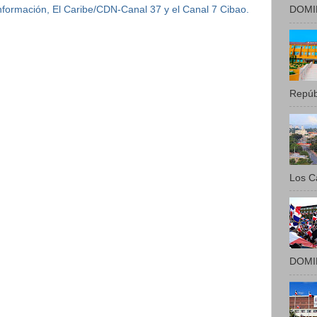
DOMIN
 Información, El Caribe/CDN-Canal 37 y el Canal 7 Cibao.
Repúbl
Los Ca
DOMIN