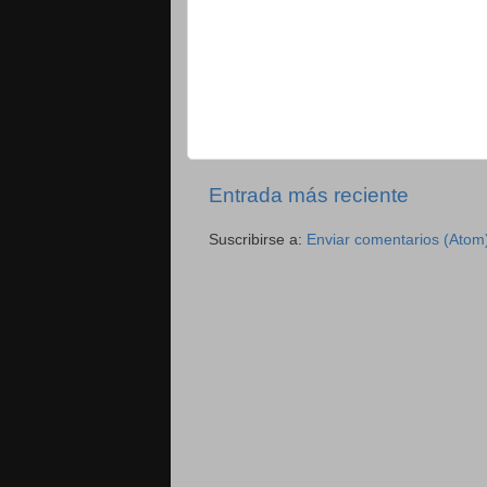
Entrada más reciente
Suscribirse a:
Enviar comentarios (Atom