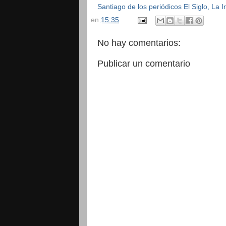
Santiago de los periódicos El Siglo, La
en
15:35
No hay comentarios:
Publicar un comentario