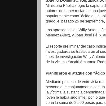
SANTO DOMINGO, República Dom
Ministerio Público logró la captura
autores de haber rociado a una jov
popularmente como “ácido del diab
grado, el pasado 25 de septiembre, 
Los apresados son Willy Antonio Ja
Méndez (Alex), y Joan José Félix,
El reporte preliminar del caso indic
investigadores se trasladaron al sec
fines de investigación Willy Antoni
de la víctima Yacairi Amarante Rodr
Planificaron el ataque con “ácido
Mediante proceso de entrevista real
persona que conjuntamente con un ta
la víctima la sustancia denominada
joven le había sido infiel, por lo q
Joan la suma de 3,500 pesos para q