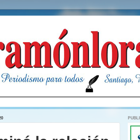
20
PUBL