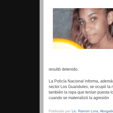
resultó detenido.
La Policía Nacional informa, además
sector Los Guandules, se ocupó la mo
también la ropa que tenían puesta l
cuando se materializó la agresión
Publicado por
Lic. Ramón Lora, Abogado,