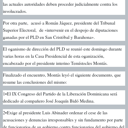
las actuales autoridades deben proceder judicialmente contra los
involucrados.
Por otra parte, acusó a Román Jáquez, presidente del Tribunal
Superior Electoral, de «intervenir en el despojo de diputaciones
ganadas por el PLD en San Cristóbal y Barahona».
El oganismo de dirección del PLD se reunió este domingo durante
varias horas en la Casa Presidencial de esta oganización,
encabezado por el presidente interino Temístocles Montás.
Finalizado el encuentro, Montás leyó el siguiente documento, que
resume las conclusiones del mismo:
1•El IX Congreso del Partido de la Liberación Dominicana será
dedicado al compañero José Joaquín Bidó Medina.
2•Exige al presidente Luis Abinader ordenar el cese de las
acusaciones y denuncias irresponsables y sin fundamento por parte
de funcionarios de su gobierno contra funcionarios del gobierno del