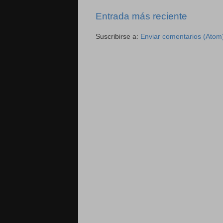
Entrada más reciente
Suscribirse a:
Enviar comentarios (Atom