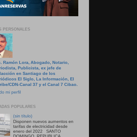
S PERSONALES
c. Ramón Lora, Abogado, Notario,
riodista, Publicista, ex jefe de
dacción en Santiago de los
riódicos El Siglo, La Información, El
ribe/CDN-Canal 37 y el Canal 7 Cibao.
do mi perfil
ADAS POPULARES
(sin título)
Disponen nuevos aumentos en
tarifas de electricidad desde
enero del 2022 SANTO
DOMINGO, REPUBLICA