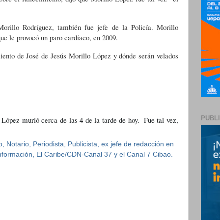
orillo Rodríguez, también fue jefe de la Policía. Morillo
que le provocó un paro cardíaco, en 2009.
iento de José de Jesús Morillo López y dónde serán velados
PUBL
 López murió cerca de las 4 de la tarde de hoy.  Fue tal vez, 
 Notario, Periodista, Publicista, ex jefe de redacción en
 Información, El Caribe/CDN-Canal 37 y el Canal 7 Cibao.