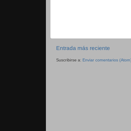
Entrada más reciente
Suscribirse a:
Enviar comentarios (Atom