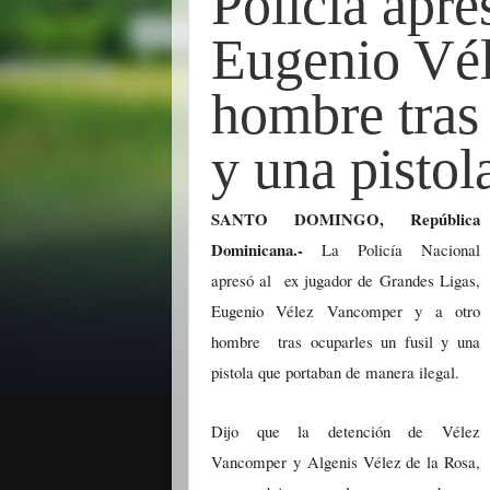
Policía apre
Eugenio Vél
hombre tras 
y una pistola
SANTO DOMINGO, República
Dominicana.-
La Policía Nacional
apresó al ex jugador de Grandes Ligas,
Eugenio Vélez Vancomper y a otro
hombre tras ocuparles un fusil y una
pistola que portaban de manera ilegal.
Dijo que la detención de Vélez
Vancomper y Algenis Vélez de la Rosa,