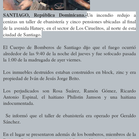
SANTIAGO, República Dominicana.-
Un incendio redujo a
cenizas un taller de ebanistería y cinco pensiones ubicadas al final
de la avenida Hatuey, en el sector de Los Ciruelitos, al norte de esta
ciudad de Santiago.
El Cuerpo de Bomberos de Santiago dijo que el fuego ocurrió
alrededor de las 9:40 de la noche del jueves y fue sofocado pasada
la 1:00 de la madrugada de ayer viernes.
Los inmuebles destruidos estaban construidos en block, zinc y era
propiedad de Iván de Jesús Jorge Brito.
Los perjudicados son Rosa Suárez, Ramón Gómez, Ricardo
Antonio Espinal, el haitiano Philistin Jamson y una haitiana
indocumentada.
Se informó que el taller de ebanistería era operado por Geraldo
Sánchez.
En el lugar se presentaron además de los bomberos, miembros de la