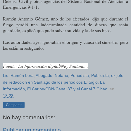
Defensa Civil y otras agencias del Sistema Nacional de Atención a
Emergencias 9-1-1.
Ramón Antonio Gómez, uno de los afectados, dijo que durante el
fuego perdió una indeterminada cantidad de dinero que tenía
guardado, explicó que pudo salvar su vida y la de sus hijos.
Las autoridades ayer ignoraban el origen y causa del siniestro, pero
las están investigando.
Fuente: La Información digital/Ney Santana...
Lic. Ramón Lora, Abogado, Notario, Periodista, Publicista, ex jefe
de redacción en Santiago de los periódicos El Siglo, La
Información, El Caribe/CDN-Canal 37 y el Canal 7 Cibao.
en
18:23
Compartir
No hay comentarios:
Publicar un comentario