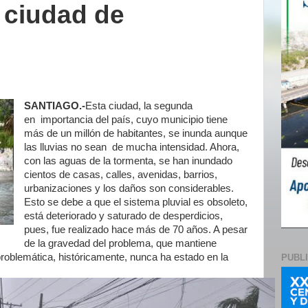
 ciudad de
SANTIAGO.-
Esta ciudad, la segunda
en
importancia del país, cuyo municipio tiene
más de un millón de habitantes, se inunda aunque
las lluvias no sean
de mucha intensidad. Ahora,
con las aguas de la tormenta, se han inundado
cientos de casas, calles, avenidas, barrios,
urbanizaciones y los daños son considerables.
Esto se debe a que el sistema pluvial es obsoleto,
está deteriorado y saturado de desperdicios,
pues, fue realizado hace m
ás de 70 años. A pesar
de la gravedad del problema, que mantiene
roblemática, históricamente, nunca ha estado en la
PUBL