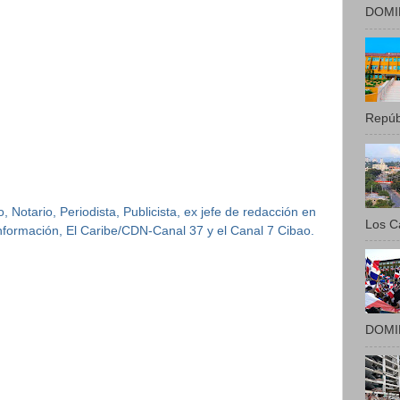
DOMIN
Repúbl
 Notario, Periodista, Publicista, ex jefe de redacción en
Los Ca
 Información, El Caribe/CDN-Canal 37 y el Canal 7 Cibao.
DOMIN