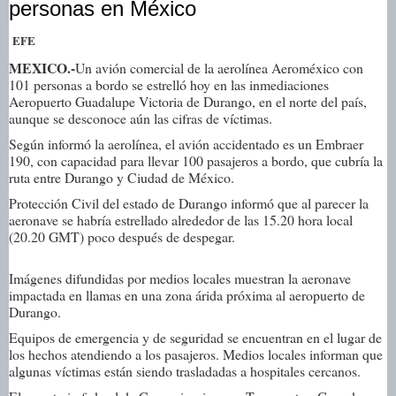
personas en México
EFE
MEXICO.-
Un avión comercial de la aerolínea Aeroméxico con
101 personas a bordo se estrelló hoy en las inmediaciones
Aeropuerto Guadalupe Victoria de Durango, en el norte del país,
aunque se desconoce aún las cifras de víctimas.
Según informó la aerolínea, el avión accidentado es un Embraer
190, con capacidad para llevar 100 pasajeros a bordo, que cubría la
ruta entre Durango y Ciudad de México.
Protección Civil del estado de Durango informó que al parecer la
aeronave se habría estrellado alrededor de las 15.20 hora local
(20.20 GMT) poco después de despegar.
Imágenes difundidas por medios locales muestran la aeronave
impactada en llamas en una zona árida próxima al aeropuerto de
Durango.
Equipos de emergencia y de seguridad se encuentran en el lugar de
los hechos atendiendo a los pasajeros. Medios locales informan que
algunas víctimas están siendo trasladadas a hospitales cercanos.