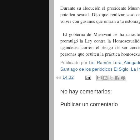
Durante su alocución el presidente Museve
práctica sexual. Dijo que realizar sexo 
volver con gusanos que entran a tu estómag
El gobierno de Museveni se ha caracter
promulgó la Ley contra la Homosexualidad
ugandeses corren el riesgo de ser cond
personas que oculten la práctica homosexu
Publicado por
Lic. Ramón Lora, Abogado,
Santiago de los periódicos El Siglo, La
en
14:32
No hay comentarios:
Publicar un comentario