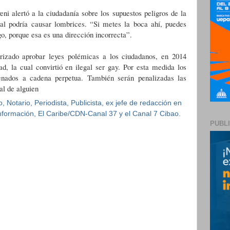
ni alertó a la ciudadanía sobre los supuestos peligros de la
oral podría causar lombrices. “Si metes la boca ahí, puedes
o, porque esa es una dirección incorrecta”.
izado aprobar leyes polémicas a los ciudadanos, en 2014
, la cual convirtió en ilegal ser gay. Por esta medida los
enados a cadena perpetua. También serán penalizadas las
al de alguien
 Notario, Periodista, Publicista, ex jefe de redacción en
 Información, El Caribe/CDN-Canal 37 y el Canal 7 Cibao.
PUBL