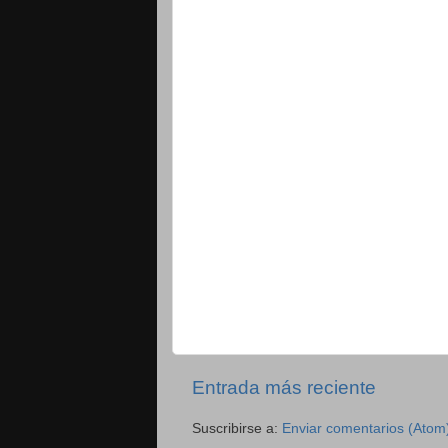
Entrada más reciente
Suscribirse a:
Enviar comentarios (Atom