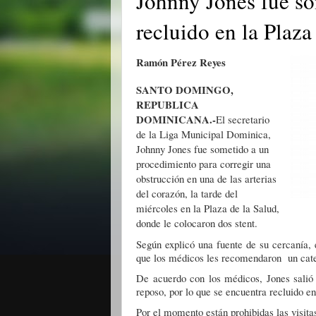
Johnny Jones fue so
recluido en la Plaza
Ramón Pérez Reyes
SANTO DOMINGO,
REPUBLICA
DOMINICANA.-
El secretario
de la Liga Municipal Dominica,
Johnny Jones fue sometido a un
procedimiento para corregir una
obstrucción en una de las arterias
del corazón, la tarde del
miércoles en la Plaza de la Salud,
donde le colocaron dos stent.
Según explicó una fuente de su cercanía, 
que los médicos les recomendaron un cat
De acuerdo con los médicos, Jones salió 
reposo, por lo que se encuentra recluido e
Por el momento están prohibidas las visitas