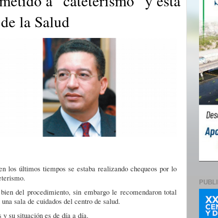
metido a “cateterismo” y está
 de la Salud
en los últimos tiempos se estaba realizando chequeos por lo
eterismo.
PUBL
bien del procedimiento, sin embargo le recomendaron total
n una sala de cuidados del centro de salud.
 y su situación es de día a día.