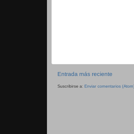
Entrada más reciente
Suscribirse a:
Enviar comentarios (Atom