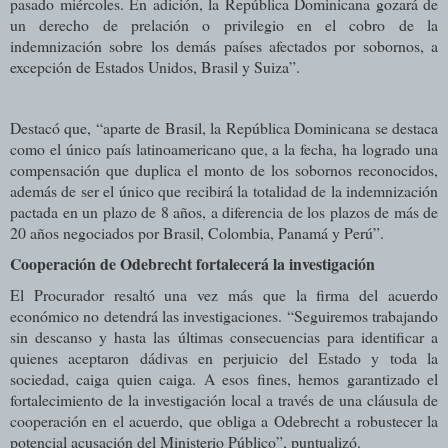
pasado miércoles. En adición, la República Dominicana gozará de
un derecho de prelación o privilegio en el cobro de la
indemnización sobre los demás países afectados por sobornos, a
excepción de Estados Unidos, Brasil y Suiza”.
Destacó que, “aparte de Brasil, la República Dominicana se destaca
como el único país latinoamericano que, a la fecha, ha logrado una
compensación que duplica el monto de los sobornos reconocidos,
además de ser el único que recibirá la totalidad de la indemnización
pactada en un plazo de 8 años, a diferencia de los plazos de más de
20 años negociados por Brasil, Colombia, Panamá y Perú”.
Cooperación de Odebrecht fortalecerá la investigación
El Procurador resaltó una vez más que la firma del acuerdo
económico no detendrá las investigaciones. “Seguiremos trabajando
sin descanso y hasta las últimas consecuencias para identificar a
quienes aceptaron dádivas en perjuicio del Estado y toda la
sociedad, caiga quien caiga. A esos fines, hemos garantizado el
fortalecimiento de la investigación local a través de una cláusula de
cooperación en el acuerdo, que obliga a Odebrecht a robustecer la
potencial acusación del Ministerio Público”, puntualizó.