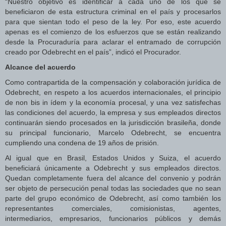
“Nuestro objetivo es identificar a cada uno de los que se
beneficiaron de esta estructura criminal en el país y procesarlos
para que sientan todo el peso de la ley. Por eso, este acuerdo
apenas es el comienzo de los esfuerzos que se están realizando
desde la Procuraduría para aclarar el entramado de corrupción
creado por Odebrecht en el país”, indicó el Procurador.
Alcance del acuerdo
Como contrapartida de la compensación y colaboración jurídica de
Odebrecht, en respeto a los acuerdos internacionales, el principio
de non bis in ídem y la economía procesal, y una vez satisfechas
las condiciones del acuerdo, la empresa y sus empleados directos
continuarán siendo procesados en la jurisdicción brasileña, donde
su principal funcionario, Marcelo Odebrecht, se encuentra
cumpliendo una condena de 19 años de prisión.
Al igual que en Brasil, Estados Unidos y Suiza, el acuerdo
beneficiará únicamente a Odebrecht y sus empleados directos.
Quedan completamente fuera del alcance del convenio y podrán
ser objeto de persecución penal todas las sociedades que no sean
parte del grupo económico de Odebrecht, así como también los
representantes comerciales, comisionistas, agentes,
intermediarios, empresarios, funcionarios públicos y demás