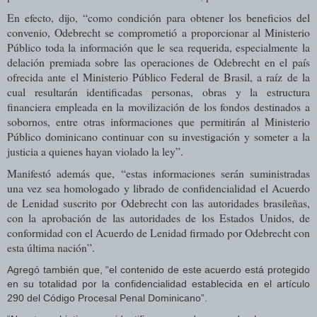
En efecto, dijo, “como condición para obtener los beneficios del
convenio, Odebrecht se comprometió a proporcionar al Ministerio
Público toda la información que le sea requerida, especialmente la
delación premiada sobre las operaciones de Odebrecht en el país
ofrecida ante el Ministerio Público Federal de Brasil, a raíz de la
cual resultarán identificadas personas, obras y la estructura
financiera empleada en la movilización de los fondos destinados a
sobornos, entre otras informaciones que permitirán al Ministerio
Público dominicano continuar con su investigación y someter a la
justicia a quienes hayan violado la ley”.
Manifestó además que, “estas informaciones serán suministradas
una vez sea homologado y librado de confidencialidad el Acuerdo
de Lenidad suscrito por Odebrecht con las autoridades brasileñas,
con la aprobación de las autoridades de los Estados Unidos, de
conformidad con el Acuerdo de Lenidad firmado por Odebrecht con
esta última nación”.
Agregó también que, “el contenido de este acuerdo está protegido
en su totalidad por la confidencialidad establecida en el artículo
290 del Código Procesal Penal Dominicano”.