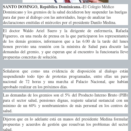
SANTO DOMNGO, República Dominicana.-
El Colegio Médico
Dominicano y los gremios de la salud decidieron hoy suspender las huelgas
para dar paso al diálogo con las autoridades, luego de analizar las
declaraciones emitidas el miércoles por el presidente Danilo Medina.
El doctor Waldo Ariel Suero y la dirigente de enfermería, Rafaela
Figuereo, en una rueda de prensa en la que participaron los representantes
de los demás gremios, informaron que a las 6:00 de la tarde del lunes
tienen previsto una reunión con la ministra de Salud para discutir las
demandas del gremio, y que esperan que al encuentro la funcionaria lleve
propuestas concretas de solución.
Señalaron que como una evidencia de disposición al dialogo están
suspendiendo todo tipo de protestas programadas, entre ellas un paro
nacional de 72 horas y una marcha al Palacio Nacional, que habían
aprobado realizar en los próximos días.
Las demandas de los gremios son el 5% del Producto Interno Bruto (PIB)
para el sector salud, pensiones dignas, reajuste salarial sustancial con un
mínimo de un 60% y nombramientos de más personal en los centros de
salud.
Dijeron que en lo adelante está en manos del presidente Medina formular
propuestas y acuerdos de gestión que resuelvan los problemas del sector
salud.